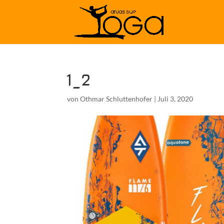
1_2
von
Othmar Schluttenhofer
|
Juli 3, 2020