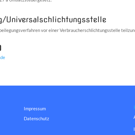
g/Universal­schlichtungs­stelle
eitbeilegungsverfahren vor einer Verbraucherschlichtungsstelle teilz
g
.de
Impressum
Datenschutz