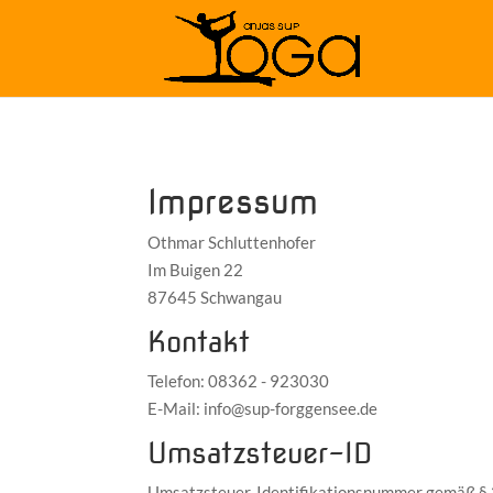
Impressum
Othmar Schluttenhofer
Im Buigen 22
87645 Schwangau
Kontakt
Telefon: 08362 - 923030
E-Mail: info@sup-forggensee.de
Umsatzsteuer-ID
Umsatzsteuer-Identifikationsnummer gemäß § 