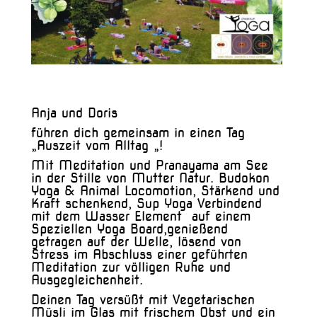
Anja und Doris
f
ühren dich gemeinsam in einen Tag
„Auszeit vom Alltag „!
Mit Meditation und Pranayama am See
in der Stille von Mutter Natur. Budokon
Yoga & Animal Locomotion, Stärkend und
Kraft schenkend, Sup Yoga Verbindend
mit dem Wasser Element
auf einem
Speziellen Yoga Board,genießend
getragen auf der Welle, lösend von
Stress im Abschluss einer geführten
Meditation zur völligen Ruhe und
Ausgegleichenheit.
Deinen Tag versüßt mit Vegetarischen
Müsli im Glas mit frischem Obst und ein