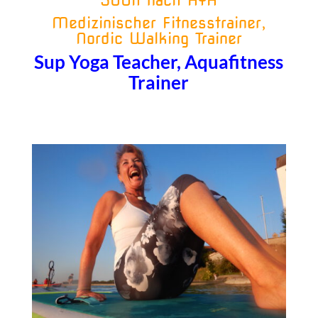
500h nach AYA​
Medizinischer Fitnesstrainer,
Nordic Walking Trainer
​Sup Yoga Teacher, Aquafitness
Trainer