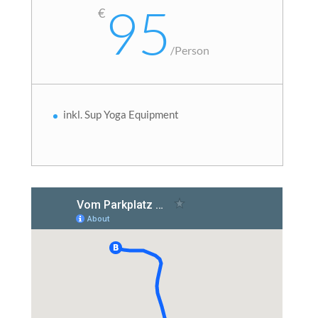
95
€
/
Person
inkl. Sup Yoga Equipment