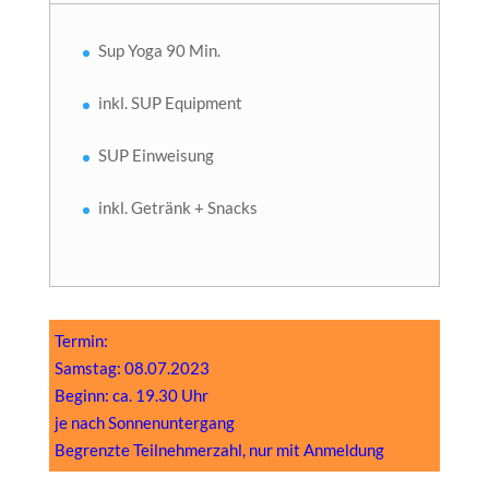
Sup Yoga 90 Min.
inkl. SUP Equipment
SUP Einweisung
inkl. Getränk + Snacks
Termin:
Samstag: 08.07.2023
Beginn: ca. 19.30 Uhr
je nach Sonnenuntergang
Begrenzte Teilnehmerzahl, nur mit Anmeldung