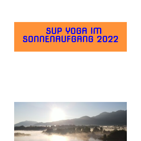
SUP
YOGA IM
SONNENAUFGANG 2022