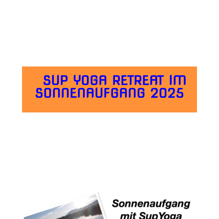
SUP
YOGA RETREAT IM
SONNENAUFGANG 2025