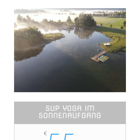
SUP YOGA IM
SONNENAUFGANG
€