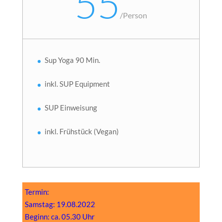
55
/
Person
Sup Yoga 90 Min.
inkl. SUP Equipment
SUP Einweisung
inkl. Frühstück (Vegan)
Termin:
Samstag: 19.08.2022
Beginn: ca. 05.30 Uhr