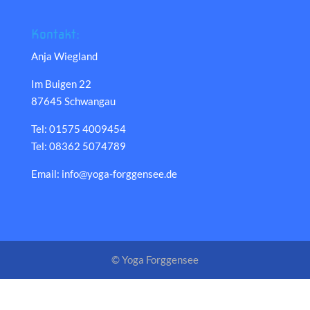
Kontakt:
Anja Wiegland
Im Buigen 22
87645 Schwangau
Tel: 01575 4009454
Tel: 08362 5074789
Email: info@yoga-forggensee.de
© Yoga Forggensee