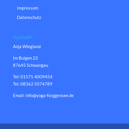
Impressum
Datenschutz
Kontakt:
Anja Wiegland
Im Buigen 22
87645 Schwangau
Tel: 01575 4009454
Tel: 08362 5074789
Email: info@yoga-forggensee.de