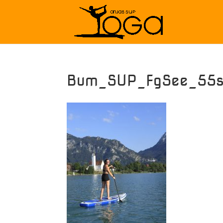
Bum_SUP_FgSee_55