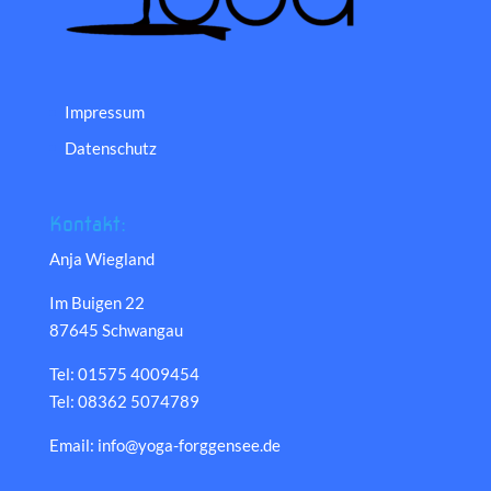
Impressum
Datenschutz
Kontakt:
Anja Wiegland
Im Buigen 22
87645 Schwangau
Tel: 01575 4009454
Tel: 08362 5074789
Email: info@yoga-forggensee.de