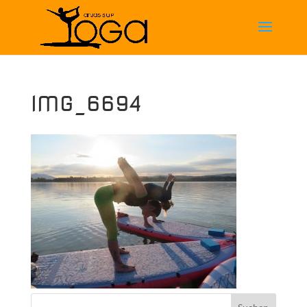
IMG_6694