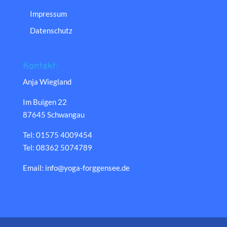
Impressum
Datenschutz
Kontakt:
Anja Wiegland
Im Buigen 22
87645 Schwangau
Tel: 01575 4009454
Tel: 08362 5074789
Email: info@yoga-forggensee.de