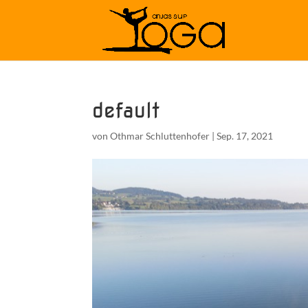
default
von
Othmar Schluttenhofer
|
Sep. 17, 2021