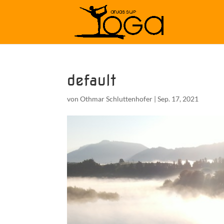
default
von
Othmar Schluttenhofer
|
Sep. 17, 2021