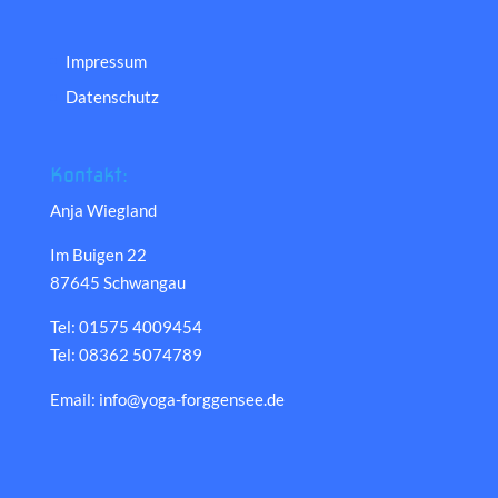
Impressum
Datenschutz
Kontakt:
Anja Wiegland
Im Buigen 22
87645 Schwangau
Tel: 01575 4009454
Tel: 08362 5074789
Email: info@yoga-forggensee.de