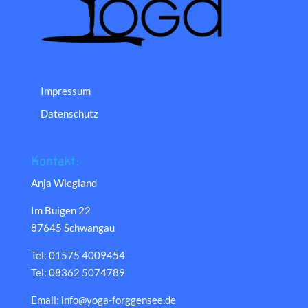
Impressum
Datenschutz
Kontakt:
Anja Wiegland
Im Buigen 22
87645 Schwangau
Tel: 01575 4009454
Tel: 08362 5074789
Email: info@yoga-forggensee.de