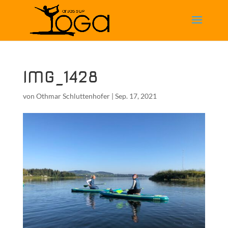
IMG_1428
von
Othmar Schluttenhofer
|
Sep. 17, 2021