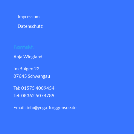
Impressum
Datenschutz
Kontakt:
Anja Wiegland
Im Buigen 22
87645 Schwangau
Tel: 01575 4009454
Tel: 08362 5074789
Email: info@yoga-forggensee.de