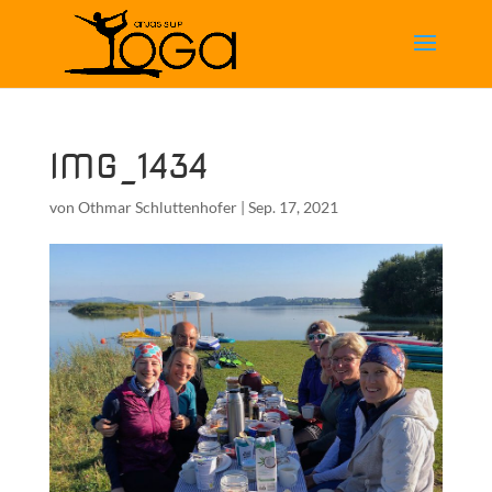
IMG_1434
von
Othmar Schluttenhofer
|
Sep. 17, 2021