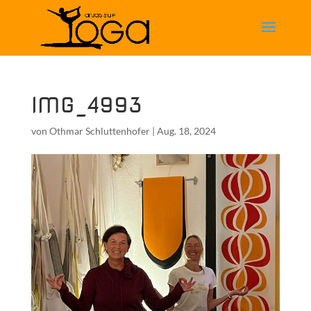
IMG_4993
von
Othmar Schluttenhofer
|
Aug. 18, 2024