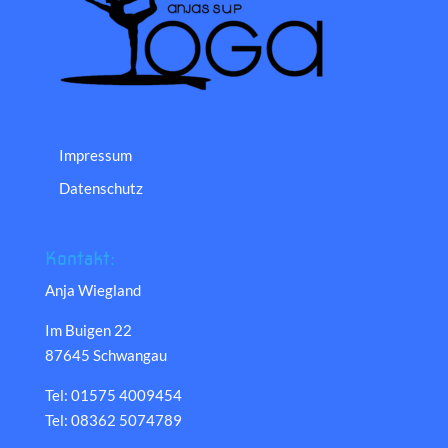
Impressum
Datenschutz
Kontakt:
Anja Wiegland
Im Buigen 22
87645 Schwangau
Tel: 01575 4009454
Tel: 08362 5074789