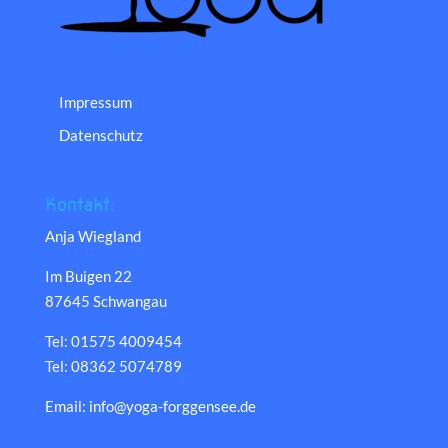
Impressum
Datenschutz
Kontakt:
Anja Wiegland
Im Buigen 22
87645 Schwangau
Tel: 01575 4009454
Tel: 08362 5074789
Email: info@yoga-forggensee.de