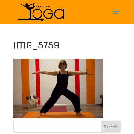
IMG_5759