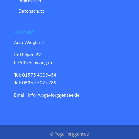
Impressum
Datenschutz
Kontakt:
Anja Wiegland
Im Buigen 22
87645 Schwangau
Tel: 01575 4009454
Tel: 08362 5074789
Email: info@yoga-forggensee.de
© Yoga Forggensee