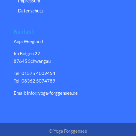
Impressum
Datenschutz
Kontakt:
Anja Wiegland
Im Buigen 22
87645 Schwangau
Tel: 01575 4009454
Tel: 08362 5074789
Email: info@yoga-forggensee.de
© Yoga Forggensee