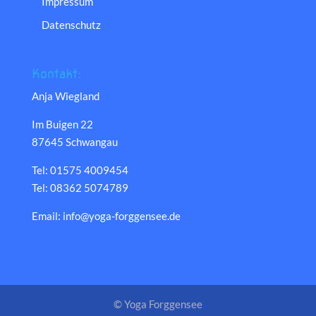
Impressum
Datenschutz
Kontakt:
Anja Wiegland
Im Buigen 22
87645 Schwangau
Tel: 01575 4009454
Tel: 08362 5074789
Email: info@yoga-forggensee.de
© Yoga Forggensee