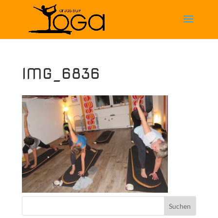
IMG_6836