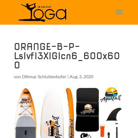
ORANGE-B-P-
Lslvfl3XIGIcn6_600x60
0
von
Othmar Schluttenhofer
|
Aug. 3, 2020