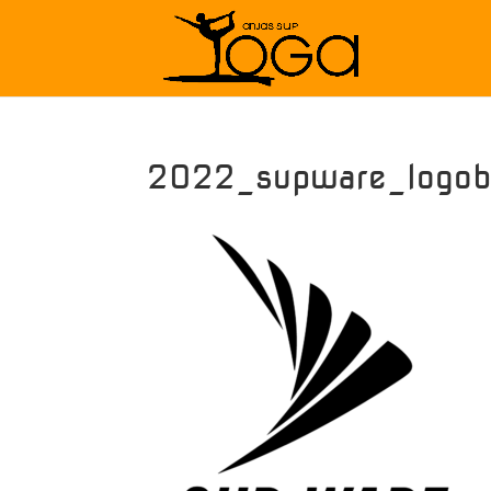
2022_supware_logob