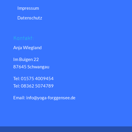
Impressum
Datenschutz
Kontakt:
Anja Wiegland
Im Buigen 22
87645 Schwangau
Tel: 01575 4009454
Tel: 08362 5074789
Email: info@yoga-forggensee.de