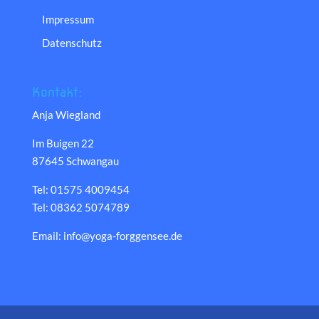
Impressum
Datenschutz
Kontakt:
Anja Wiegland
Im Buigen 22
87645 Schwangau
Tel: 01575 4009454
Tel: 08362 5074789
Email: info@yoga-forggensee.de