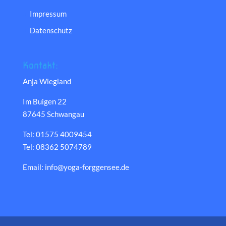
Impressum
Datenschutz
Kontakt:
Anja Wiegland
Im Buigen 22
87645 Schwangau
Tel: 01575 4009454
Tel: 08362 5074789
Email: info@yoga-forggensee.de