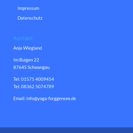
Impressum
Datenschutz
Kontakt:
Anja Wiegland
Im Buigen 22
87645 Schwangau
Tel: 01575 4009454
Tel: 08362 5074789
Email: info@yoga-forggensee.de