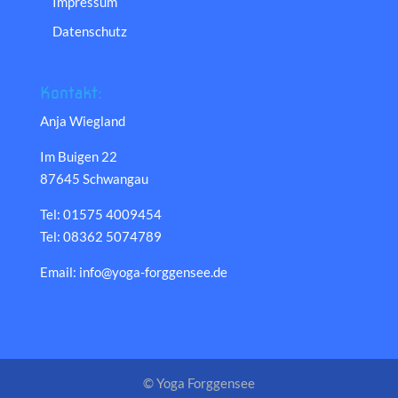
Impressum
Datenschutz
Kontakt:
Anja Wiegland
Im Buigen 22
87645 Schwangau
Tel: 01575 4009454
Tel: 08362 5074789
Email: info@yoga-forggensee.de
© Yoga Forggensee