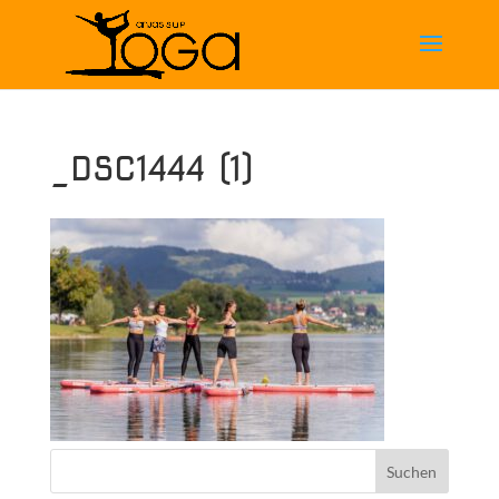
_DSC1444 (1)