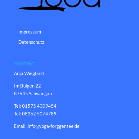
Impressum
Datenschutz
Kontakt:
Anja Wiegland
Im Buigen 22
87645 Schwangau
Tel: 01575 4009454
Tel: 08362 5074789
Email: info@yoga-forggensee.de