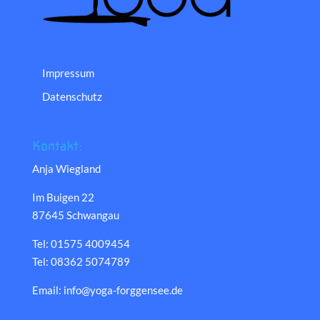
Impressum
Datenschutz
Kontakt:
Anja Wiegland
Im Buigen 22
87645 Schwangau
Tel: 01575 4009454
Tel: 08362 5074789
Email: info@yoga-forggensee.de