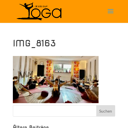
IMG_8163
Ältere Beiträge