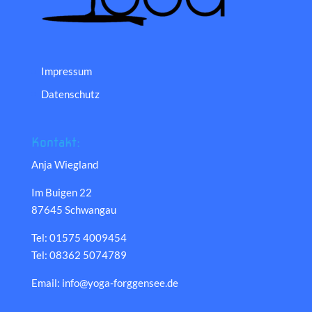
Impressum
Datenschutz
Kontakt:
Anja Wiegland
Im Buigen 22
87645 Schwangau
Tel: 01575 4009454
Tel: 08362 5074789
Email: info@yoga-forggensee.de