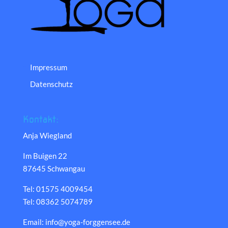
Impressum
Datenschutz
Kontakt:
Anja Wiegland
Im Buigen 22
87645 Schwangau
Tel: 01575 4009454
Tel: 08362 5074789
Email: info@yoga-forggensee.de