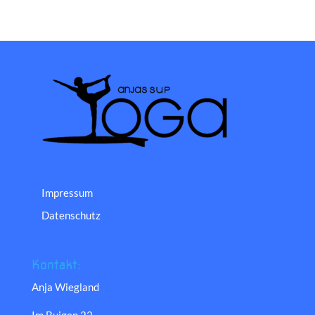
Impressum
Datenschutz
Kontakt:
Anja Wiegland
Im Buigen 22