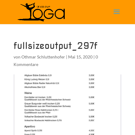
fullsizeoutput_297f
von
Othmar Schluttenhofer
|
Mai 15, 2020
|
0
Kommentare