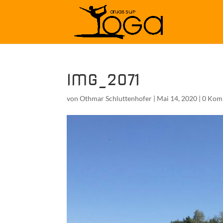
IMG_2071
von
Othmar Schluttenhofer
|
Mai 14, 2020
|
0 Kom