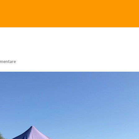
mentare