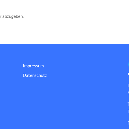
r abzugeben.
Impressum
Datenschutz