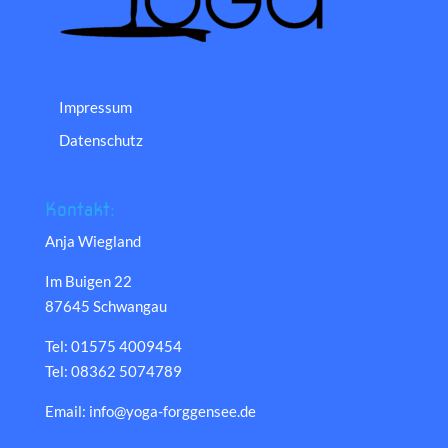
Impressum
Datenschutz
Kontakt:
Anja Wiegland
Im Buigen 22
87645 Schwangau
Tel: 01575 4009454
Tel: 08362 5074789
Email: info@yoga-forggensee.de