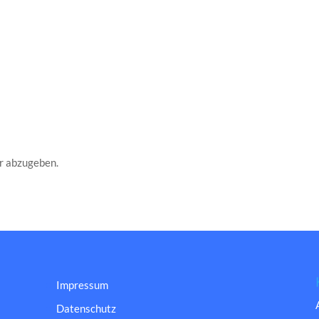
r abzugeben.
Impressum
Datenschutz