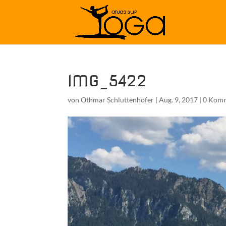
IMG_5422
von
Othmar Schluttenhofer
|
Aug. 9, 2017
|
0 Kom