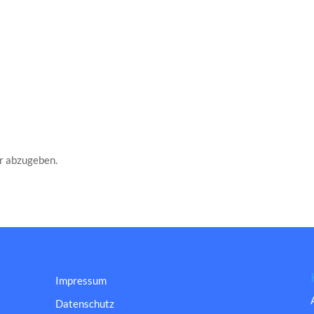
r abzugeben.
Impressum
Datenschutz