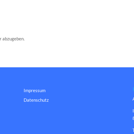
r abzugeben.
Impressum
Datenschutz