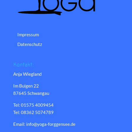
Impressum
Datenschutz
Kontakt:
Anja Wiegland
Im Buigen 22
87645 Schwangau
Tel: 01575 4009454
Tel: 08362 5074789
Email: info@yoga-forggensee.de