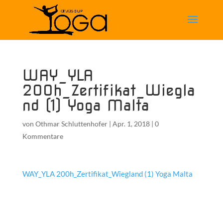
WAY_YLA
200h_Zertifikat_Wiegla
nd (1) Yoga Malta
von
Othmar Schluttenhofer
|
Apr. 1, 2018
|
0
Kommentare
WAY_YLA 200h_Zertifikat_Wiegland (1) Yoga Malta