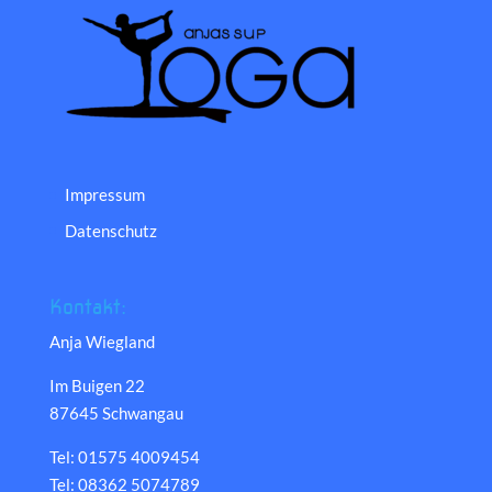
Impressum
Datenschutz
Kontakt:
Anja Wiegland
Im Buigen 22
87645 Schwangau
Tel: 01575 4009454
Tel: 08362 5074789