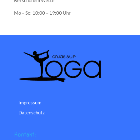
Bei schönem Wetter
Mo – So: 10:00 – 19:00 Uhr
Impressum
Datenschutz
Kontakt: