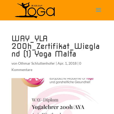
WAY_YLA
200h_Zertifikat_Wiegla
nd (1) Yoga Malta
von
Othmar Schluttenhofer
|
Apr. 1, 2018
|
0
Kommentare