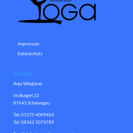
Impressum
Datenschutz
Kontakt:
Anja Wiegland
Im Buigen 22
87645 Schwangau
Tel: 01575 4009454
Tel: 08362 5074789