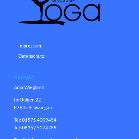
Impressum
Datenschutz
Kontakt:
Anja Wiegland
Im Buigen 22
87645 Schwangau
Tel: 01575 4009454
Tel: 08362 5074789